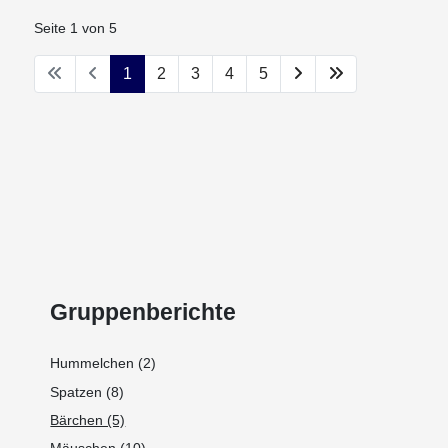
Seite 1 von 5
1
2
3
4
5
Gruppenberichte
Hummelchen (2)
Spatzen (8)
Bärchen (5)
Mäuschen (10)