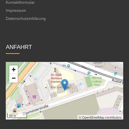
Kontaktformular
Impressum
Datenschutzerklärung
ANFAHRT
+
−
50 m
© OpenStreetMap contributors