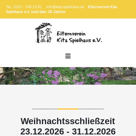
Tel.: 0331 - 748 23 91
info@kita-spielhaus.de
Elternverein Kita
Spielhaus e.V. seid über 30 Jahren
Weihnachtsschließzeit
23.12.2026 - 31.12.2026